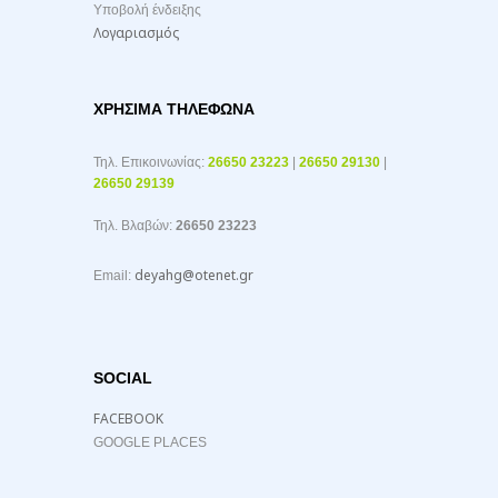
Υποβολή ένδειξης
Λογαριασμός
ΧΡΉΣΙΜΑ ΤΗΛΈΦΩΝΑ
Τηλ. Επικοινωνίας:
26650 23223
|
26650 29130
|
26650 29139
Τηλ. Βλαβών:
26650 23223
deyahg@otenet.gr
Email:
SOCIAL
FACEBOOK
GOOGLE PLACES