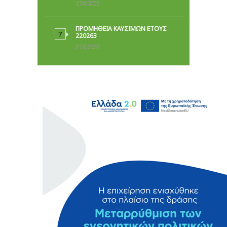
17/03/26
ΠΡΟΜΗΘΕΙΑ ΚΑΥΣΙΜΩΝ ΕΤΟΥΣ
220263
27/02/26