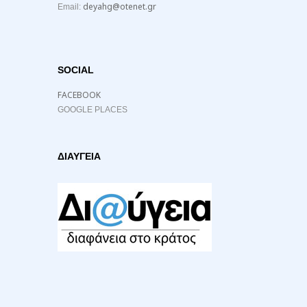
deyahg@otenet.gr
Email:
SOCIAL
FACEBOOK
GOOGLE PLACES
ΔΙΑΥΓΕΙΑ