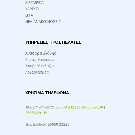
Η ΕΤΑΙΡΕΙΑ
ΥΔΡΕΥΣΗ
ΕΡΓΑ
ΝΕΑ-ΑΝΑΚΟΙΝΩΣΕΙΣ
ΥΠΗΡΕΣΙΕΣ ΠΡΟΣ ΠΕΛΑΤΕΣ
Αναφορά Βλάβης
Συχνές Ερωτήσεις
Υποβολή ένδειξης
Λογαριασμός
ΧΡΉΣΙΜΑ ΤΗΛΈΦΩΝΑ
Τηλ. Επικοινωνίας:
26650 23223
|
26650 29130
|
26650 29139
Τηλ. Βλαβών:
26650 23223