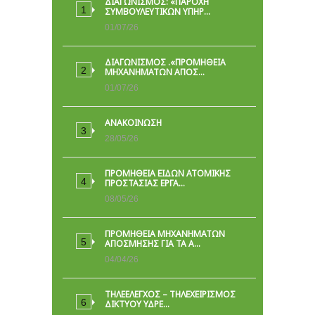
ΔΙΑΓΩΝΙΣΜΟΣ: «ΠΑΡΟΧΉ
ΣΥΜΒΟΥΛΕΥΤΙΚΏΝ ΥΠΗΡ…
01/07/26
ΔΙΑΓΩΝΙΣΜΟΣ .«ΠΡΟΜΗΘΕΙΑ
ΜΗΧΑΝΗΜΑΤΩΝ ΑΠΟΣ…
01/07/26
ΑΝΑΚΟΙΝΩΣΗ
28/05/26
ΠΡΟΜΉΘΕΙΑ ΕΙΔΏΝ ΑΤΟΜΙΚΉΣ
ΠΡΟΣΤΑΣΊΑΣ ΕΡΓΑ…
08/05/26
ΠΡΟΜΗΘΕΙΑ ΜΗΧΑΝΗΜΑΤΩΝ
ΑΠΟΣΜΗΣΗΣ ΓΙΑ ΤΑ Α…
04/04/26
ΤΗΛΕΕΛΕΓΧΟΣ – ΤΗΛΕΧΕΙΡΙΣΜΟΣ
ΔΙΚΤΥΟΥ ΥΔΡΕ…