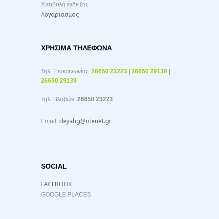
Υποβολή ένδειξης
Λογαριασμός
ΧΡΉΣΙΜΑ ΤΗΛΈΦΩΝΑ
Τηλ. Επικοινωνίας:
26650 23223
|
26650 29130
|
26650 29139
Τηλ. Βλαβών:
26650 23223
deyahg@otenet.gr
Email:
SOCIAL
FACEBOOK
GOOGLE PLACES