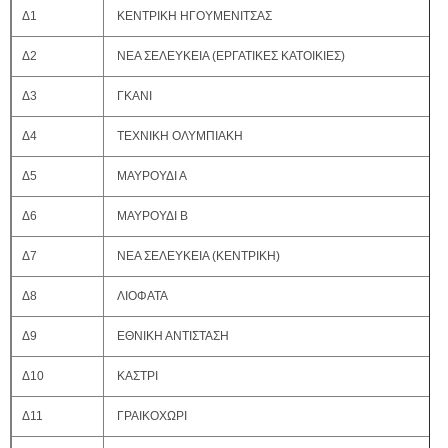
Δ1
ΚΕΝΤΡΙΚΗ ΗΓΟΥΜΕΝΙΤΣΑΣ
Δ2
ΝΕΑ ΣΕΛΕΥΚΕΙΑ (ΕΡΓΑΤΙΚΕΣ ΚΑΤΟΙΚΙΕΣ)
Δ3
ΓΚΑΝΙ
Δ4
ΤΕΧΝΙΚΗ ΟΛΥΜΠΙΑΚΗ
Δ5
ΜΑΥΡΟΥΔΙ Α
Δ6
ΜΑΥΡΟΥΔΙ Β
Δ7
ΝΕΑ ΣΕΛΕΥΚΕΙΑ (ΚΕΝΤΡΙΚΗ)
Δ8
ΛΙΟΦΑΤΑ
Δ9
ΕΘΝΙΚΗ ΑΝΤΙΣΤΑΣΗ
Δ10
ΚΑΣΤΡΙ
Δ11
ΓΡΑΙΚΟΧΩΡΙ