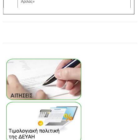
Αρίλας»