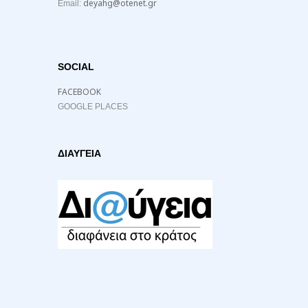
deyahg@otenet.gr
Email:
SOCIAL
FACEBOOK
GOOGLE PLACES
ΔΙΑΥΓΕΙΑ