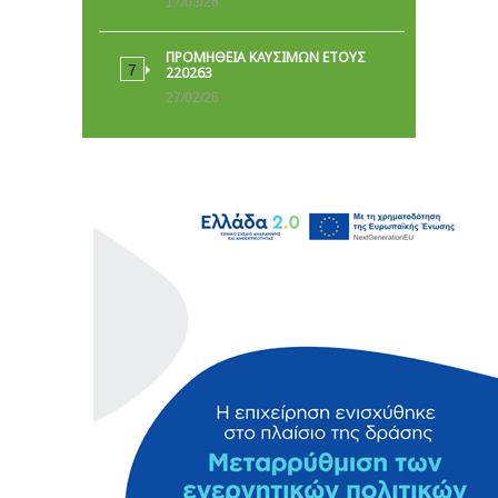
17/03/26
ΠΡΟΜΗΘΕΙΑ ΚΑΥΣΙΜΩΝ ΕΤΟΥΣ
220263
27/02/26