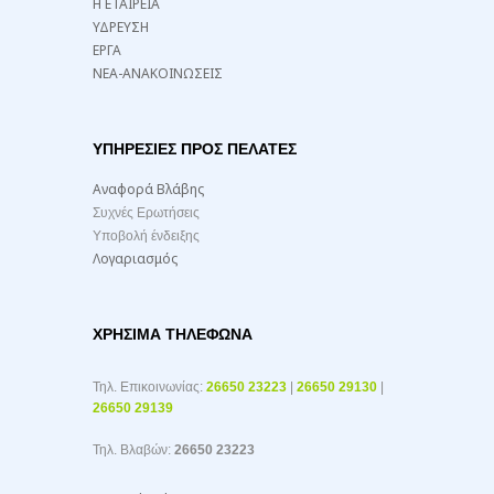
Η ΕΤΑΙΡΕΙΑ
ΥΔΡΕΥΣΗ
ΕΡΓΑ
ΝΕΑ-ΑΝΑΚΟΙΝΩΣΕΙΣ
ΥΠΗΡΕΣΙΕΣ ΠΡΟΣ ΠΕΛΑΤΕΣ
Αναφορά Βλάβης
Συχνές Ερωτήσεις
Υποβολή ένδειξης
Λογαριασμός
ΧΡΉΣΙΜΑ ΤΗΛΈΦΩΝΑ
Τηλ. Επικοινωνίας:
26650 23223
|
26650 29130
|
26650 29139
Τηλ. Βλαβών:
26650 23223