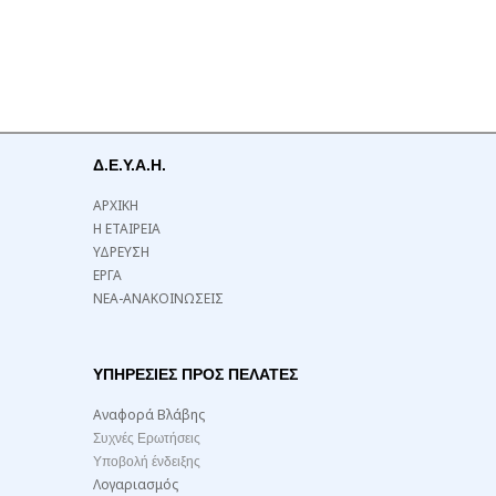
Δ.Ε.Υ.Α.Η.
ΑΡΧΙΚΗ
Η ΕΤΑΙΡΕΙΑ
ΥΔΡΕΥΣΗ
ΕΡΓΑ
ΝΕΑ-ΑΝΑΚΟΙΝΩΣΕΙΣ
ΥΠΗΡΕΣΙΕΣ ΠΡΟΣ ΠΕΛΑΤΕΣ
Αναφορά Βλάβης
Συχνές Ερωτήσεις
Υποβολή ένδειξης
Λογαριασμός