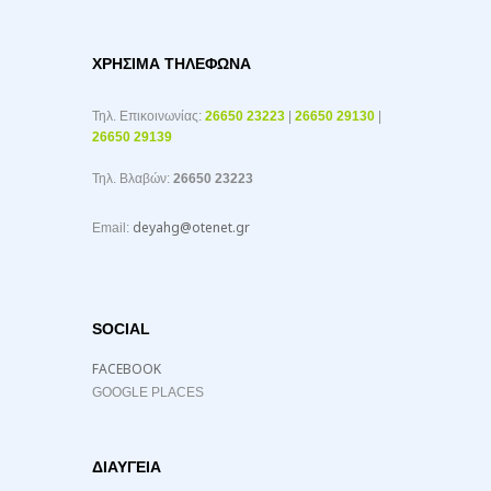
ΧΡΉΣΙΜΑ ΤΗΛΈΦΩΝΑ
Τηλ. Επικοινωνίας:
26650 23223
|
26650 29130
|
26650 29139
Τηλ. Βλαβών:
26650 23223
deyahg@otenet.gr
Email:
SOCIAL
FACEBOOK
GOOGLE PLACES
ΔΙΑΥΓΕΙΑ