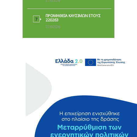
17/03/26
ΠΡΟΜΗΘΕΙΑ ΚΑΥΣΙΜΩΝ ΕΤΟΥΣ
220263
27/02/26