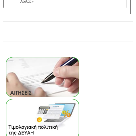
Αρίλας»