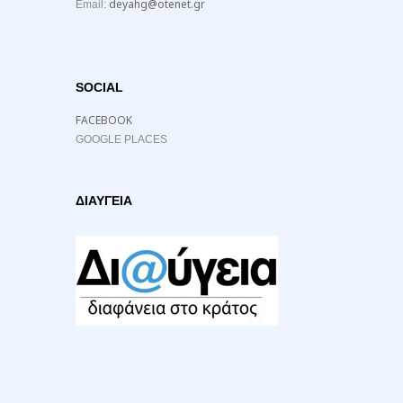
deyahg@otenet.gr
Email:
SOCIAL
FACEBOOK
GOOGLE PLACES
ΔΙΑΥΓΕΙΑ