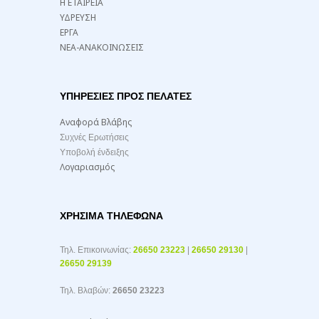
Η ΕΤΑΙΡΕΙΑ
ΥΔΡΕΥΣΗ
ΕΡΓΑ
ΝΕΑ-ΑΝΑΚΟΙΝΩΣΕΙΣ
ΥΠΗΡΕΣΙΕΣ ΠΡΟΣ ΠΕΛΑΤΕΣ
Αναφορά Βλάβης
Συχνές Ερωτήσεις
Υποβολή ένδειξης
Λογαριασμός
ΧΡΉΣΙΜΑ ΤΗΛΈΦΩΝΑ
Τηλ. Επικοινωνίας:
26650 23223
|
26650 29130
|
26650 29139
Τηλ. Βλαβών:
26650 23223