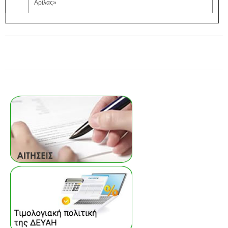
Αρίλας»