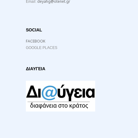
deyahg@otenet.gr
Email:
SOCIAL
FACEBOOK
GOOGLE PLACES
ΔΙΑΥΓΕΙΑ