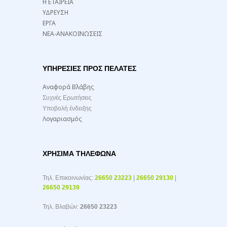
Η ΕΤΑΙΡΕΙΑ
ΥΔΡΕΥΣΗ
ΕΡΓΑ
ΝΕΑ-ΑΝΑΚΟΙΝΩΣΕΙΣ
ΥΠΗΡΕΣΙΕΣ ΠΡΟΣ ΠΕΛΑΤΕΣ
Αναφορά Βλάβης
Συχνές Ερωτήσεις
Υποβολή ένδειξης
Λογαριασμός
ΧΡΉΣΙΜΑ ΤΗΛΈΦΩΝΑ
Τηλ. Επικοινωνίας:
26650 23223
|
26650 29130
|
26650 29139
Τηλ. Βλαβών:
26650 23223