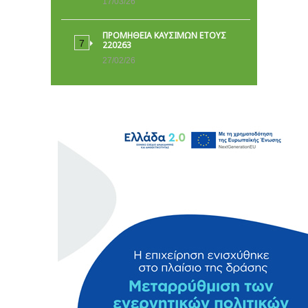
17/03/26
ΠΡΟΜΗΘΕΙΑ ΚΑΥΣΙΜΩΝ ΕΤΟΥΣ
220263
27/02/26