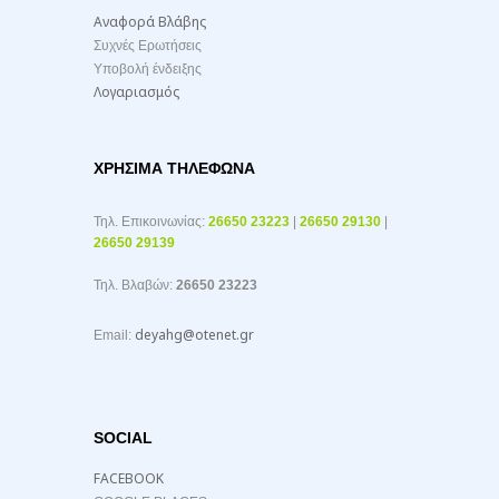
Αναφορά Βλάβης
Συχνές Ερωτήσεις
Υποβολή ένδειξης
Λογαριασμός
ΧΡΉΣΙΜΑ ΤΗΛΈΦΩΝΑ
Τηλ. Επικοινωνίας:
26650 23223
|
26650 29130
|
26650 29139
Τηλ. Βλαβών:
26650 23223
deyahg@otenet.gr
Email:
SOCIAL
FACEBOOK