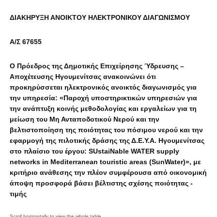
ΔΙΑΚΗΡΥΞΗ ΑΝΟΙΚΤΟΥ ΗΛΕΚΤΡΟΝΙΚΟΥ ΔΙΑΓΩΝΙΣΜΟΥ
Α/Σ 67655
Ο Πρόεδρος της Δημοτικής Επιχείρησης Ύδρευσης –
Αποχέτευσης Ηγουμενίτσας ανακοινώνει ότι
προκηρύσσεται ηλεκτρονικός ανοικτός διαγωνισμός για
την υπηρεσία: «Παροχή υποστηρικτικών υπηρεσιών για
την ανάπτυξη κοινής μεθοδολογίας και εργαλείων για τη
μείωση του Μη Ανταποδοτικού Νερού και την
βελτιστοποίηση της ποιότητας του πόσιμου νερού και την
εφαρμογή της πιλοτικής δράσης της Δ.Ε.Υ.Α. Ηγουμενίτσας
στο πλαίσιο του έργου: SUstaiNable WATER supply
networks in Mediterranean touristic areas (SunWater)», με
κριτήριο ανάθεσης την πλέον συμφέρουσα από οικονομική
άποψη προσφορά βάσει βέλτιστης σχέσης ποιότητας -
τιμής